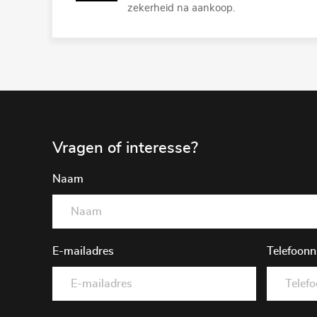
zekerheid na aankoop.
Vragen of interesse?
Naam
E-mailadres
Telefoon