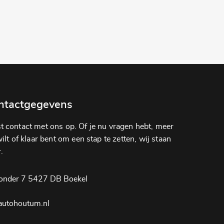
ntactgegevens
 contact met ons op. Of je nu vragen hebt, meer
lt of klaar bent om een ​​stap te zetten, wij staan ​​
.
onder 7 5427 DB Boekel
autohoutum.nl