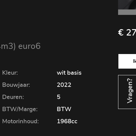
€ 2
4m3) euro6
Kleur:
wit basis
Vragen?
Bouwjaar:
2022
Deuren:
5
BTW/Marge:
BTW
Motorinhoud:
1968cc