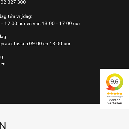
92 327 300
ag t/m vrijdag:
 – 12.00 uur en van 13.00 - 17.00 uur
dag:
spraak tussen 09.00 en 13.00 uur
g:
ten
EN