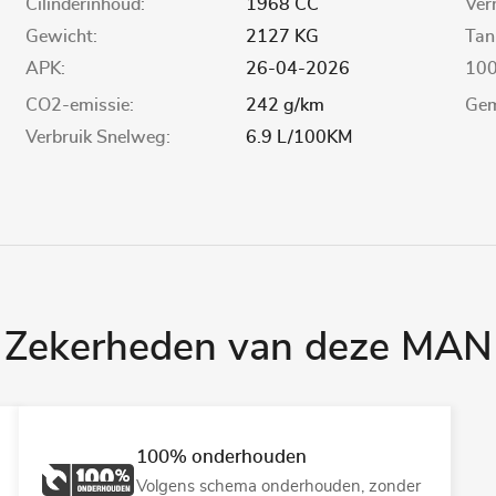
Cilinderinhoud:
1968 CC
Ver
Gewicht:
2127 KG
Tan
APK:
26-04-2026
100
CO2-emissie:
242 g/km
Gem
Verbruik Snelweg:
6.9 L/100KM
Zekerheden van deze MAN
100% onderhouden
Volgens schema onderhouden, zonder