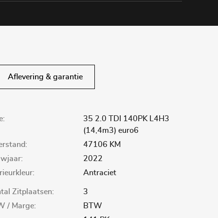
Aflevering & garantie
e:
35 2.0 TDI 140PK L4H3
(14,4m3) euro6
lerstand:
47106 KM
wjaar:
2022
rieurkleur:
Antraciet
tal Zitplaatsen:
3
 / Marge:
BTW