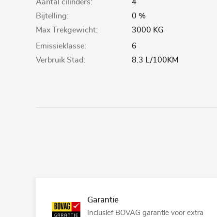
Aantal cilinders:
4
Bijtelling:
0 %
Max Trekgewicht:
3000 KG
Emissieklasse:
6
Verbruik Stad:
8.3 L/100KM
Garantie
Inclusief BOVAG garantie voor extra