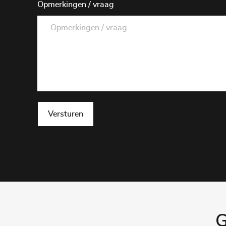
Opmerkingen / vraag
Versturen
G