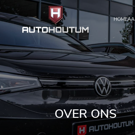
HOME
AA
OVER ONS