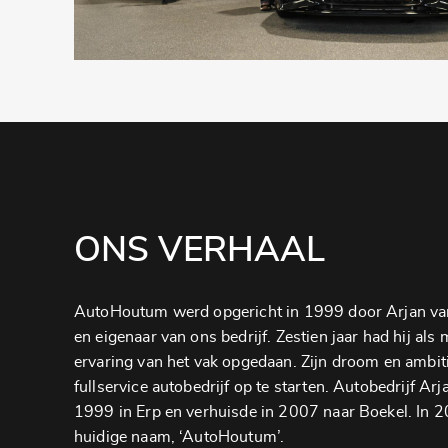
ONS VERHAAL
AutoHoutum werd opgericht in 1999 door Arjan va
en eigenaar van ons bedrijf. Zestien jaar had hij als
ervaring van het vak opgedaan. Zijn droom en ambit
fullservice autobedrijf op te starten. Autobedrijf Ar
1999 in Erp en verhuisde in 2007 naar Boekel. In 2
huidige naam, ‘AutoHoutum’.