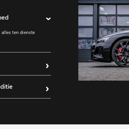
oed
alles ten dienste
ditie