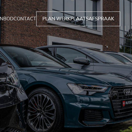
NBOD
CONTACT
PLAN WERKPLAATSAFSPRAAK