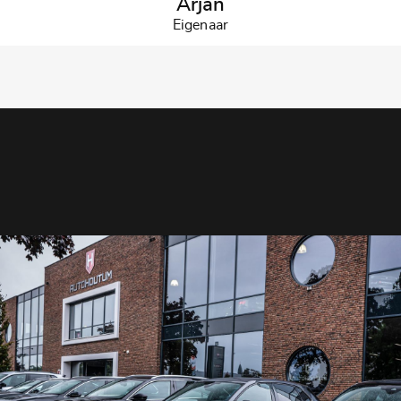
Arjan
Eigenaar