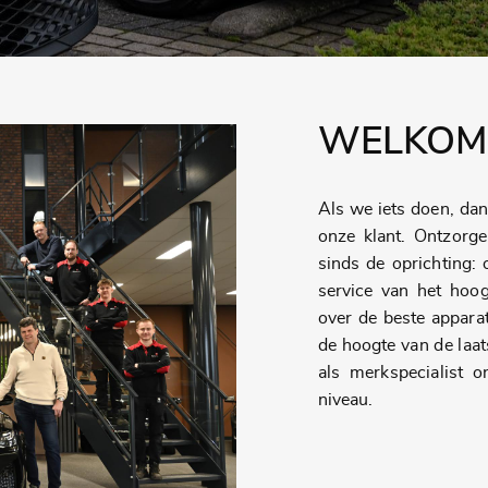
WELKOM 
Als we iets doen, da
onze klant. Ontzorge
sinds de oprichting:
service van het hoog
over de beste appara
de hoogte van de laa
als merkspecialist 
niveau.