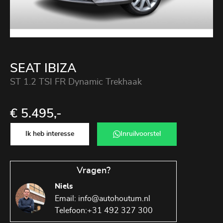
SEAT IBIZA
ST 1.2 TSI FR Dynamic Trekhaak
€ 5.495,-
Ik heb interesse
Inruilvoorstel
Vragen?
Niels
Email:
info@autohoutum.nl
Telefoon:
+31 492 327 300