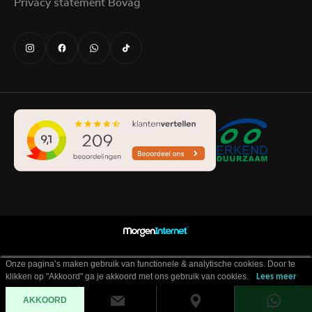
Privacy statement Bovag
Onze pagina’s maken gebruik van functionele & analytische cookies. Door te
klikken op "Akkoord" ga je akkoord met ons gebruik van cookies.
Lees meer
AKKOORD