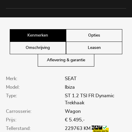
Kenmerken
Opties
Omschrijving
Leasen
Aflevering & garantie
Merk:
SEAT
Model:
Ibiza
Type:
ST 1.2 TSI FR Dynamic
Trekhaak
Carrosserie:
Wagon
Prijs:
€ 5.495,-
Tellerstand:
229763 KM