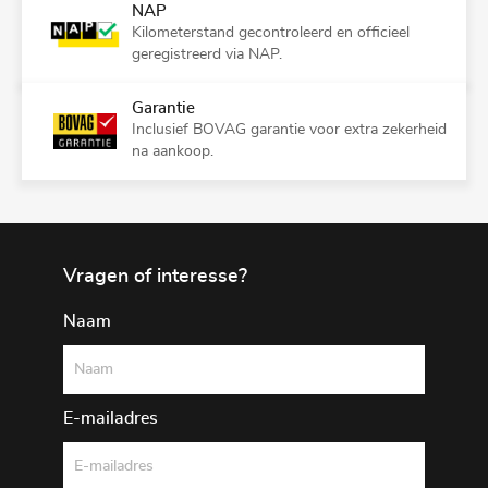
NAP
Kilometerstand gecontroleerd en officieel
geregistreerd via NAP.
Garantie
Inclusief BOVAG garantie voor extra zekerheid
na aankoop.
Vragen of interesse?
Naam
E-mailadres