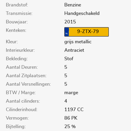
Brandstof:
Benzine
Transmissie:
Handgeschakeld
Bouwjaar:
2015
Kenteken:
9-ZTX-79
Kleur:
grijs metallic
Interieurkleur:
Antraciet
Bekleding:
Stof
Aantal Deuren:
5
Aantal Zitplaatsen:
5
Aantal Versnellingen:
5
BTW / Marge:
marge
Aantal cilinders:
4
Cilinderinhoud:
1197 CC
Vermogen:
86 PK
Bijtelling:
25 %