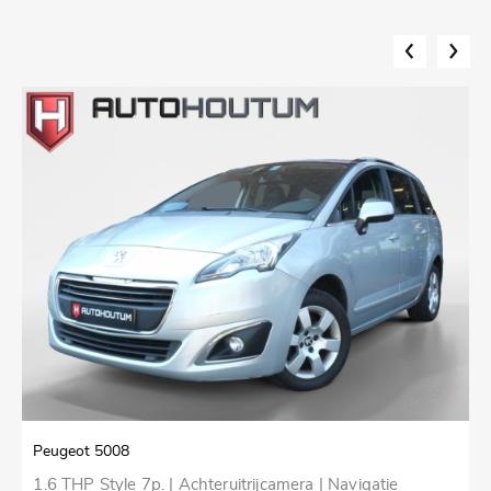
Peugeot 5008
F
1.6 THP Style 7p. | Achteruitrijcamera | Navigatie
1