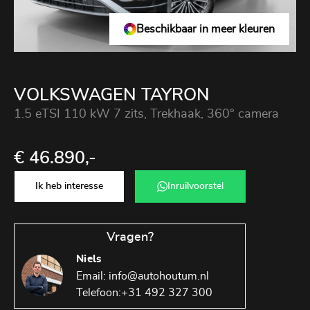
Beschikbaar in meer kleuren
VOLKSWAGEN TAYRON
1.5 eTSI 110 kW 7 zits, Trekhaak, 360° camera
€ 46.890,-
Ik heb interesse
Inruilvoorstel
Vragen?
Niels
Email:
info@autohoutum.nl
Telefoon:
+31 492 327 300