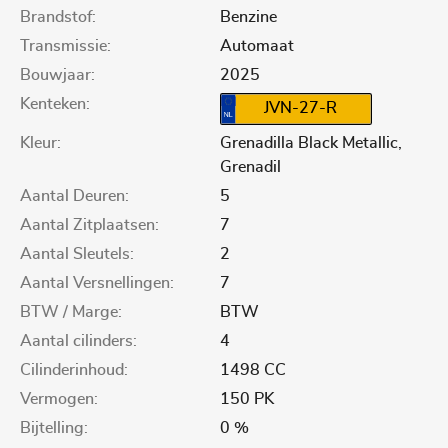
Brandstof:
Benzine
Transmissie:
Automaat
Bouwjaar:
2025
Kenteken:
JVN-27-R
Kleur:
Grenadilla Black Metallic,
Grenadil
Aantal Deuren:
5
Aantal Zitplaatsen:
7
Aantal Sleutels:
2
Aantal Versnellingen:
7
BTW / Marge:
BTW
Aantal cilinders:
4
Cilinderinhoud:
1498 CC
Vermogen:
150 PK
Bijtelling:
0 %