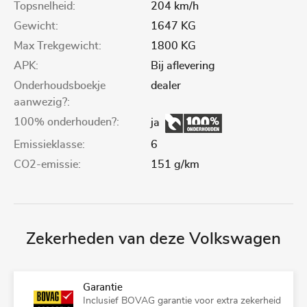
Topsnelheid:
204 km/h
Gewicht:
1647 KG
Max Trekgewicht:
1800 KG
APK:
Bij aflevering
Onderhoudsboekje
dealer
aanwezig?:
100% onderhouden?:
ja
Emissieklasse:
6
CO2-emissie:
151 g/km
Zekerheden van deze Volkswagen
Garantie
Inclusief BOVAG garantie voor extra zekerheid