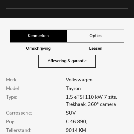
Kenmerken
Opties
Omschrijving
Leasen
Aflevering & garantie
Merk:
Volkswagen
Model:
Tayron
Type:
1.5 eTSI 110 kW 7 zits,
Trekhaak, 360° camera
Carrosserie:
SUV
Prijs:
€ 46.890,-
Tellerstand:
9014 KM