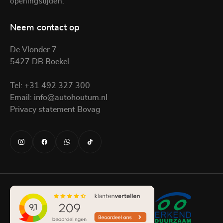
openingstijden.
Neem contact op
De Vlonder 7
5427 DB Boekel
Tel:
+31 492 327 300
Email:
info@autohoutum.nl
Privacy statement Bovag