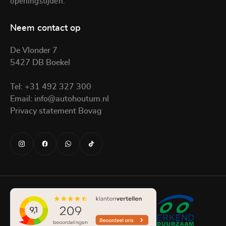
openingstijden.
Neem contact op
De Vlonder 7
5427 DB Boekel
Tel:
+31 492 327 300
Email:
info@autohoutum.nl
Privacy statement Bovag