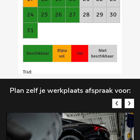
Plan zelf je werkplaats afspraak voor: