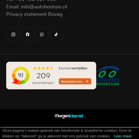
Email:
info@autohoutum.nl
Privacy statement Bovag
Onze pagina’s maken gebruik van functionele & analytische cookies. Door te
klikken op "Akkoord" ga je akkoord met ons gebruik van cookies.
Lees meer