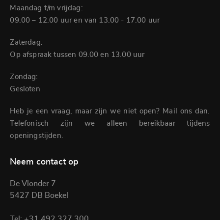
Maandag t/m vrijdag:
09.00 – 12.00 uur en van 13.00 - 17.00 uur
Zaterdag:
Op afspraak tussen 09.00 en 13.00 uur
Zondag:
Gesloten
Heb je een vraag, maar zijn we niet open? Mail ons dan.
Telefonisch zijn we alleen bereikbaar tijdens
openingstijden.
Neem contact op
De Vlonder 7
5427 DB Boekel
Tel:
+31 492 327 300